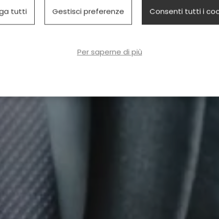
ga tutti
Gestisci preferenze
Consenti tutti i co
Per saperne di più