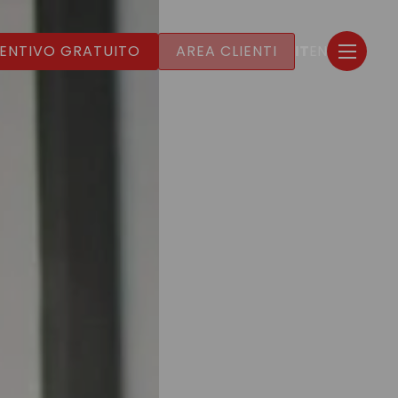
ENTIVO GRATUITO
AREA CLIENTI
IT
EN